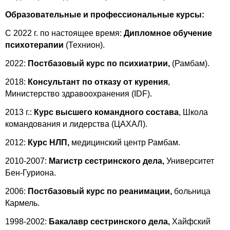
Образовательные и профессиональные курсы:
С 2022 г. по настоящее время:
Дипломное обучение
психотерапии
(Технион).
2022:
Постбазовый курс по психиатрии,
(Рамбам).
2018:
Консультант по отказу от курения
,
Министерство здравоохранения (IDF).
2013 г.:
Курс высшего командного состава
, Школа
командования и лидерства (ЦАХАЛ).
2012:
Курс НЛП,
медицинский центр
Рамбам.
2010-2007:
Магистр сестринского дела,
Университет
Бен-Гуриона.
2006:
Постбазовый курс по реанимации,
больница
Кармель.
1998-2002:
Бакалавр сестринского дела,
Хайфский