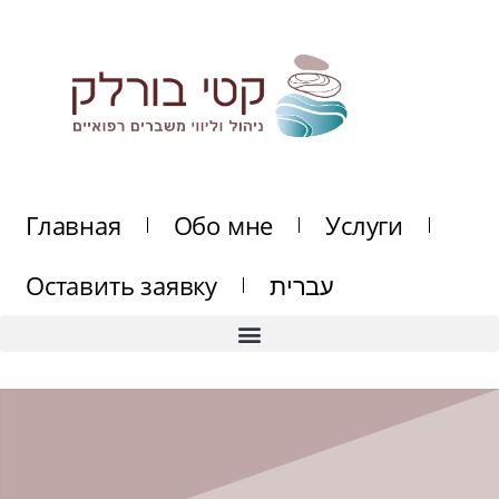
Перейти
к
содержимому
Главная
Обо мне
Услуги
Оставить заявку
עברית