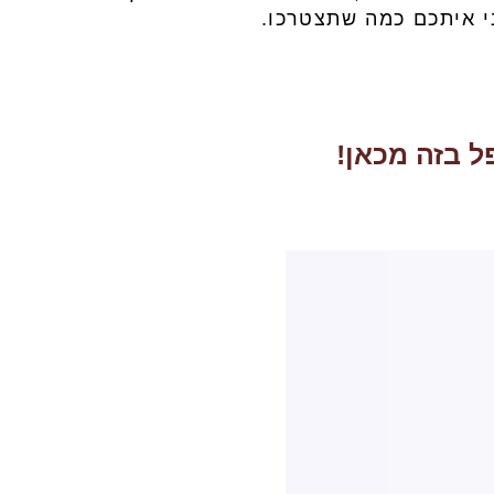
י איתכם כמה שתצטרכו.
ל בזה מכאן!