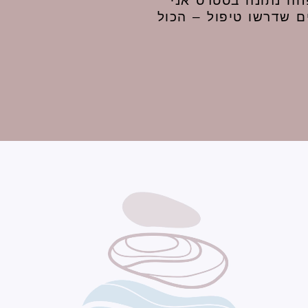
ה נתונה בסטרס אני
ם שדרשו טיפול – הכול