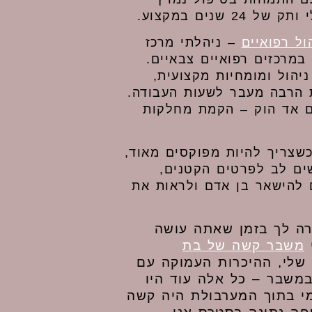
שנים במקצוע.
ול רפואיים
– ניהלתי מרכז
במרכזים רפואיים צבאיים.
ניהול ומומחיות מקצועית,
ת הרבה מעבר לשעות העבודה.
ם אד הוק – הקמת מחלקות
שצריך להיות מפוקסים מאוד,
ים לב לפרטים הקטנים,
 להישאר בן אדם ולראות את
רה לך בזמן שאתה עושה
י
משבר קשה של בת
 שלי, ההיכרות העמוקה עם
במשבר – כל אלה עוד היו
י בתוך המערבולת היה קשה