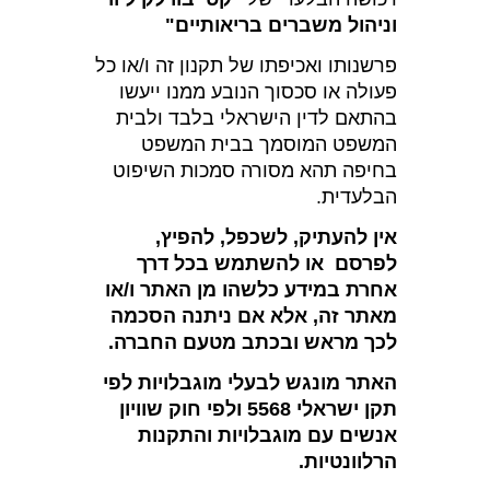
וניהול משברים בריאותיים"
פרשנותו ואכיפתו של תקנון זה ו/או כל
פעולה או סכסוך הנובע ממנו ייעשו
בהתאם לדין הישראלי בלבד ולבית
המשפט המוסמך בבית המשפט
בחיפה תהא מסורה סמכות השיפוט
הבלעדית.
אין להעתיק, לשכפל, להפיץ,
לפרסם או להשתמש בכל דרך
אחרת במידע כלשהו מן האתר ו/או
מאתר זה, אלא אם ניתנה הסכמה
לכך מראש ובכתב מטעם החברה.
האתר מונגש לבעלי מוגבלויות לפי
תקן ישראלי 5568 ולפי חוק שוויון
אנשים עם מוגבלויות והתקנות
הרלוונטיות.