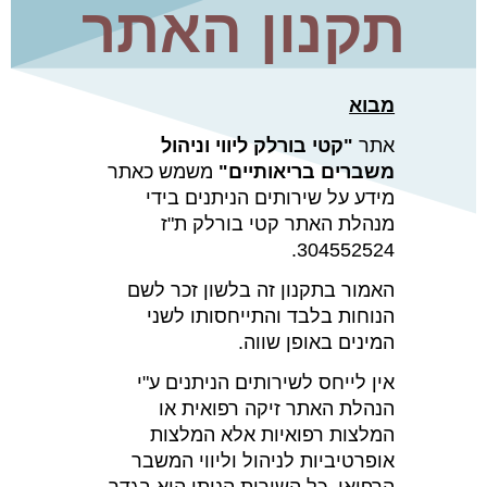
תקנון האתר
מבוא
אתר
"קטי בורלק ליווי וניהול
משברים בריאותיים"
משמש כאתר
מידע על שירותים הניתנים בידי
מנהלת האתר קטי בורלק ת"ז
304552524.
האמור בתקנון זה בלשון זכר לשם
הנוחות בלבד והתייחסותו לשני
המינים באופן שווה.
אין לייחס לשירותים הניתנים ע"י
הנהלת האתר זיקה רפואית או
המלצות רפואיות אלא המלצות
אופרטיביות לניהול וליווי המשבר