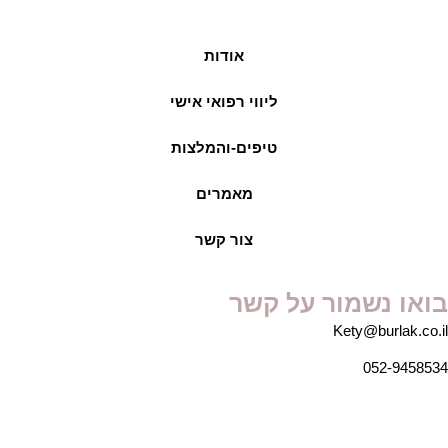
אודות
ליווי רפואי אישי
טיפים-והמלצות
מאמרים
צור קשר
בואו נשמור על קשר
Kety@burlak.co.il
052-9458534