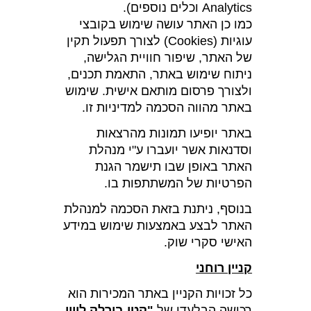
Analytics וכלים נוספים).
כמו כן האתר עושה שימוש בקובצי
עוגיות (Cookies) לצורך תפעול תקין
של האתר, שיפור חוויית הגלישה,
ניתוח שימוש באתר, התאמת תכנים,
ולצורך פרסום מותאם אישית. שימוש
באתר מהווה הסכמה למדיניות זו.
באתר יופיעו תמונות מהרצאות
וסדנאות אשר יועברו ע"י מנהלת
האתר באופן שבו תישמר הגנת
הפרטיות של המשתתפות בו.
בנוסף, ניתנת בזאת הסכמה למנהלת
האתר לבצע באמצעות שימוש במידע
האישי סקרי שוק.
קניין רוחני
כל זכויות הקניין באתר המכירות הוא
רכושה הבלעדי של
"קטי בורלק ליווי