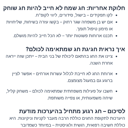
חלוקת אחריות: חג שמח לא חייב להיות חג שוחק
לקו תפקידים – בישול, סידורים, ליווי לקופ"ח.
אם יש בן משפחה שגר רחוק – בקשו עזרה בשיחות, שליחויות
או מימון טיפול תומך.
תכננו ארוחות פשוטות יותר – לא הכל חייב להיות מושלם.
איך נראית חגיגת חג שמתאימה לכולם?
ציינו את החג בהתאם ליכולת של בני הבית – ייתכן שזה ייראה
אחרת השנה.
ארוחת החג לא חייבת לכלול עשרות אורחים – אפשר לציין
ברוגע גם במעגל מצומצם.
חשבו על פעילות משפחתית שמתאימה לכולם – משחק קליל,
שיחה משמעותית, או צפייה משותפת.
לסיכום – חג רגוע מתחיל בהיערכות מודעת
היערכות לתקופת החגים כוללת הרבה מעבר לקניות וניקיונות. היא
כוללת חשיבה רפואית, רגשית ולוגיסטית – במיוחד כשמדובר