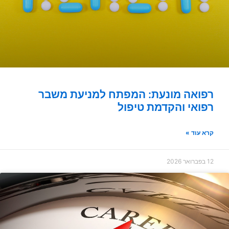
רפואה מונעת: המפתח למניעת משבר
רפואי והקדמת טיפול
קרא עוד »
12 בפברואר 2026