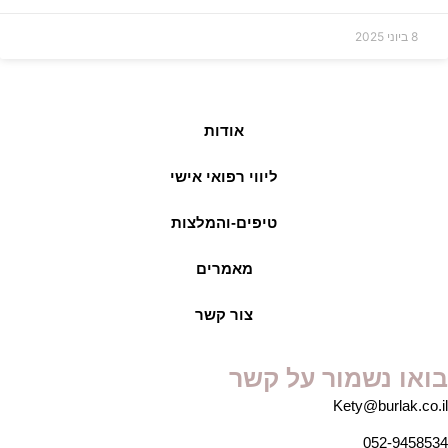
8 ביוני 2025
אודות
ליווי רפואי אישי
טיפים-והמלצות
מאמרים
צור קשר
בואו נשמור על קשר
Kety@burlak.co.il
052-9458534