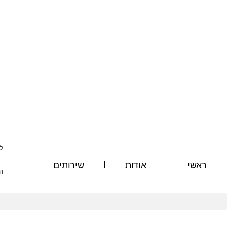
ילוג
תוכן
לי
ראשי
אודות
שירותים
ה