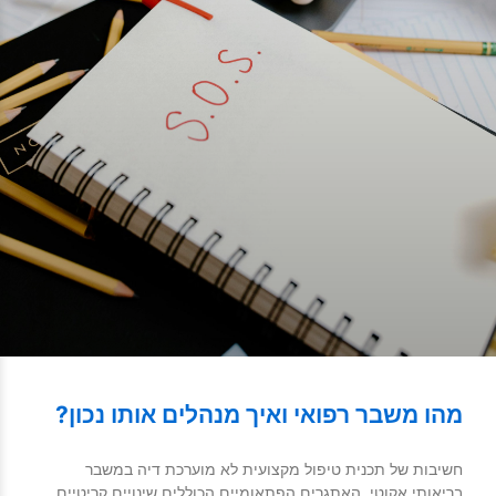
מהו משבר רפואי ואיך מנהלים אותו נכון?
חשיבות של תכנית טיפול מקצועית לא מוערכת דיה במשבר
בריאותי אקוטי. האתגרים הפתאומיים הכוללים שינויים קריטיים