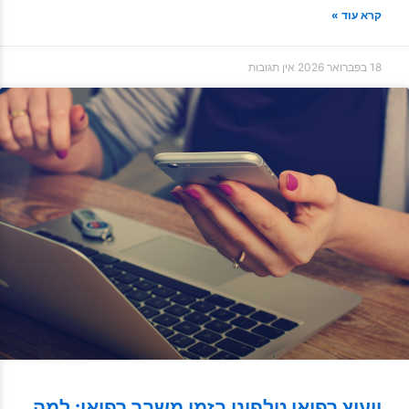
קרא עוד »
18 בפברואר 2026
אין תגובות
ייעוץ רפואי טלפוני בזמן משבר רפואי: למה