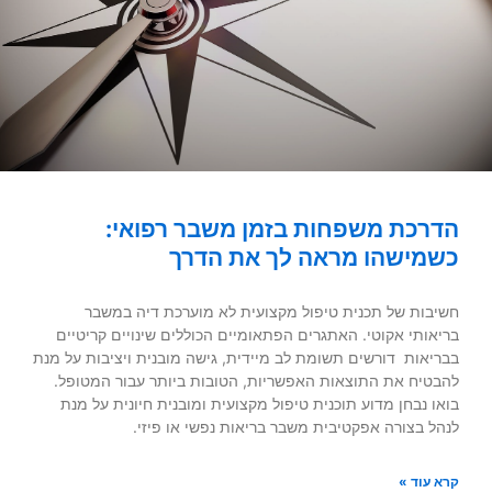
הדרכת משפחות בזמן משבר רפואי:
כשמישהו מראה לך את הדרך
חשיבות של תכנית טיפול מקצועית לא מוערכת דיה במשבר
בריאותי אקוטי. האתגרים הפתאומיים הכוללים שינויים קריטיים
בבריאות דורשים תשומת לב מיידית, גישה מובנית ויציבות על מנת
להבטיח את התוצאות האפשריות, הטובות ביותר עבור המטופל.
בואו נבחן מדוע תוכנית טיפול מקצועית ומובנית חיונית על מנת
לנהל בצורה אפקטיבית משבר בריאות נפשי או פיזי.
קרא עוד »