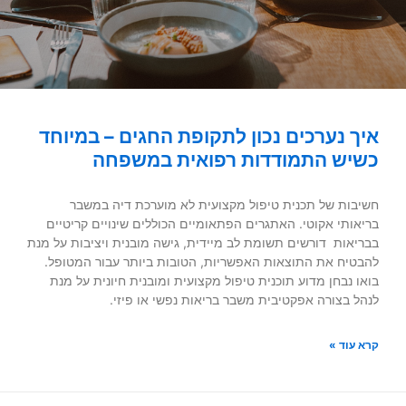
איך נערכים נכון לתקופת החגים – במיוחד
כשיש התמודדות רפואית במשפחה
חשיבות של תכנית טיפול מקצועית לא מוערכת דיה במשבר
בריאותי אקוטי. האתגרים הפתאומיים הכוללים שינויים קריטיים
בבריאות דורשים תשומת לב מיידית, גישה מובנית ויציבות על מנת
להבטיח את התוצאות האפשריות, הטובות ביותר עבור המטופל.
בואו נבחן מדוע תוכנית טיפול מקצועית ומובנית חיונית על מנת
לנהל בצורה אפקטיבית משבר בריאות נפשי או פיזי.
קרא עוד »