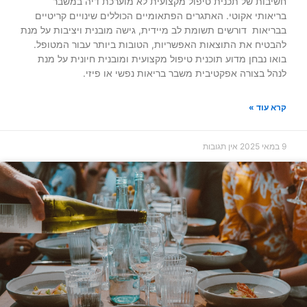
חשיבות של תכנית טיפול מקצועית לא מוערכת דיה במשבר
בריאותי אקוטי. האתגרים הפתאומיים הכוללים שינויים קריטיים
בבריאות דורשים תשומת לב מיידית, גישה מובנית ויציבות על מנת
להבטיח את התוצאות האפשריות, הטובות ביותר עבור המטופל.
בואו נבחן מדוע תוכנית טיפול מקצועית ומובנית חיונית על מנת
לנהל בצורה אפקטיבית משבר בריאות נפשי או פיזי.
קרא עוד »
9 במאי 2025
אין תגובות