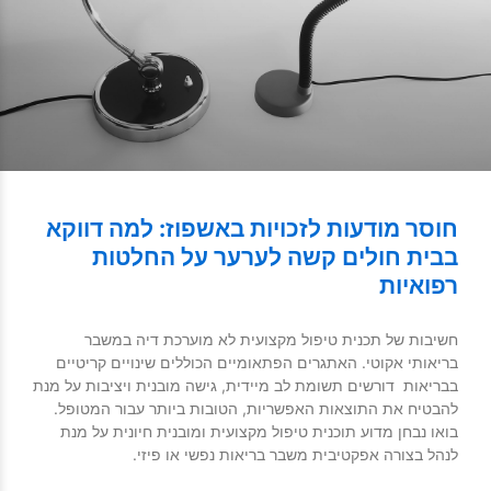
חוסר מודעות לזכויות באשפוז: למה דווקא
בבית חולים קשה לערער על החלטות
רפואיות
חשיבות של תכנית טיפול מקצועית לא מוערכת דיה במשבר
בריאותי אקוטי. האתגרים הפתאומיים הכוללים שינויים קריטיים
בבריאות דורשים תשומת לב מיידית, גישה מובנית ויציבות על מנת
להבטיח את התוצאות האפשריות, הטובות ביותר עבור המטופל.
בואו נבחן מדוע תוכנית טיפול מקצועית ומובנית חיונית על מנת
לנהל בצורה אפקטיבית משבר בריאות נפשי או פיזי.