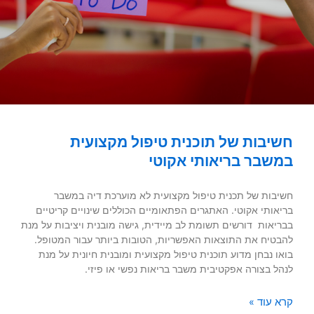
חשיבות של תוכנית טיפול מקצועית
במשבר בריאותי אקוטי
חשיבות של תכנית טיפול מקצועית לא מוערכת דיה במשבר
בריאותי אקוטי. האתגרים הפתאומיים הכוללים שינויים קריטיים
בבריאות דורשים תשומת לב מיידית, גישה מובנית ויציבות על מנת
להבטיח את התוצאות האפשריות, הטובות ביותר עבור המטופל.
בואו נבחן מדוע תוכנית טיפול מקצועית ומובנית חיונית על מנת
לנהל בצורה אפקטיבית משבר בריאות נפשי או פיזי.
קרא עוד »