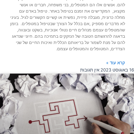
להם. אנשים אלו הם המטפלים, בני משפחה, חברים או אנשי
מקצוע, המקדישים את זמנם בטיפול באחר. טיפול באדם עם
מחלה כרונית, מגבלה פיזית, נפשית או קשיים הקשורים לגיל. בעיני
לא מדברים מספיק ,אם בכלל על הצורך שבטיפול במטפלים. בזמן
שהמטפלים עצמם מנהלים חיים נטולי אנוכיות, בשקט ובענווה,
בדאגה להרגשתם הטובה של הנזקקים בתמיכה בהם. חיוני שנדאג
להם על מנת לשמור על בריאותם הכללית ואיכות החיים של שני
הצדדים, המטופלים והמטופלים עצמם.
קרא עוד »
16 באוגוסט 2023
אין תגובות