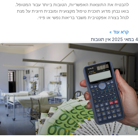
להבטיח את התוצאות האפשריות, הטובות ביותר עבור המטופל.
בואו נבחן מדוע תוכנית טיפול מקצועית ומובנית חיונית על מנת
לנהל בצורה אפקטיבית משבר בריאות נפשי או פיזי.
קרא עוד »
4 במאי 2025
אין תגובות