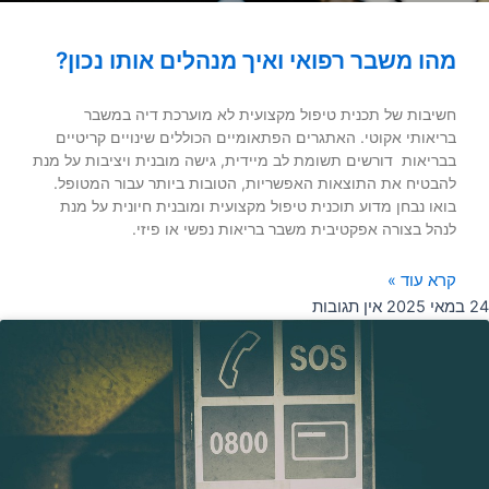
מהו משבר רפואי ואיך מנהלים אותו נכון?
חשיבות של תכנית טיפול מקצועית לא מוערכת דיה במשבר
בריאותי אקוטי. האתגרים הפתאומיים הכוללים שינויים קריטיים
בבריאות דורשים תשומת לב מיידית, גישה מובנית ויציבות על מנת
להבטיח את התוצאות האפשריות, הטובות ביותר עבור המטופל.
בואו נבחן מדוע תוכנית טיפול מקצועית ומובנית חיונית על מנת
לנהל בצורה אפקטיבית משבר בריאות נפשי או פיזי.
קרא עוד »
24 במאי 2025
אין תגובות