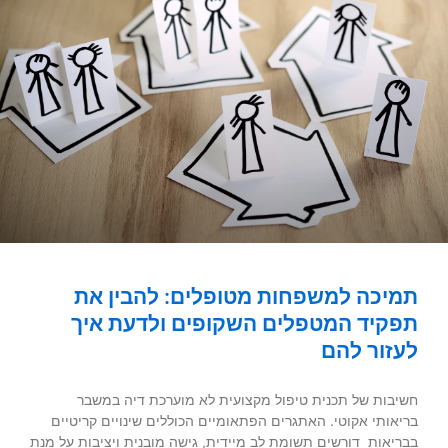
תמיכה למשפחות מטופלים: להבין את
תפקיד המטפלים השקופים ולדעת איך
לעזור להם
חשיבות של תכנית טיפול מקצועית לא מוערכת דיה במשבר
בריאותי אקוטי. האתגרים הפתאומיים הכוללים שינויים קריטיים
בבריאות דורשים תשומת לב מיידית, גישה מובנית ויציבות על מנת