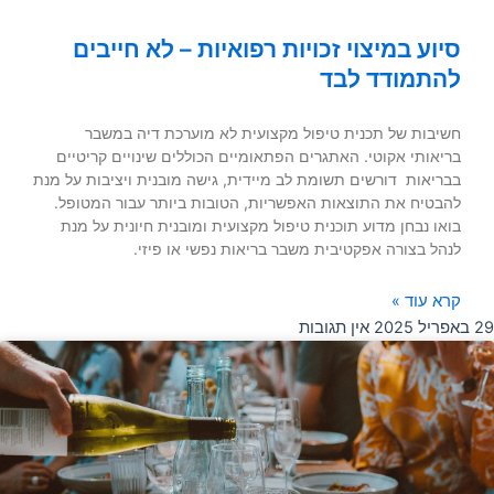
סיוע במיצוי זכויות רפואיות – לא חייבים
להתמודד לבד
חשיבות של תכנית טיפול מקצועית לא מוערכת דיה במשבר
בריאותי אקוטי. האתגרים הפתאומיים הכוללים שינויים קריטיים
בבריאות דורשים תשומת לב מיידית, גישה מובנית ויציבות על מנת
להבטיח את התוצאות האפשריות, הטובות ביותר עבור המטופל.
בואו נבחן מדוע תוכנית טיפול מקצועית ומובנית חיונית על מנת
לנהל בצורה אפקטיבית משבר בריאות נפשי או פיזי.
קרא עוד »
29 באפריל 2025
אין תגובות