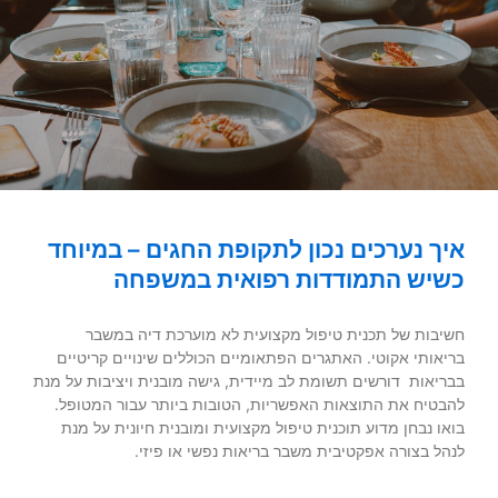
איך נערכים נכון לתקופת החגים – במיוחד
כשיש התמודדות רפואית במשפחה
חשיבות של תכנית טיפול מקצועית לא מוערכת דיה במשבר
בריאותי אקוטי. האתגרים הפתאומיים הכוללים שינויים קריטיים
בבריאות דורשים תשומת לב מיידית, גישה מובנית ויציבות על מנת
להבטיח את התוצאות האפשריות, הטובות ביותר עבור המטופל.
בואו נבחן מדוע תוכנית טיפול מקצועית ומובנית חיונית על מנת
לנהל בצורה אפקטיבית משבר בריאות נפשי או פיזי.