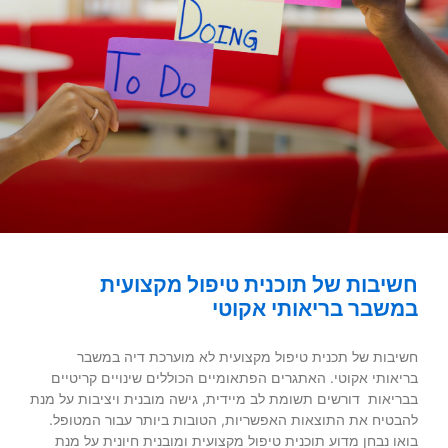
חשיבות של תוכנית טיפול מקצועית
במשבר בריאותי אקוטי
חשיבות של תכנית טיפול מקצועית לא מוערכת דיה במשבר
בריאותי אקוטי. האתגרים הפתאומיים הכוללים שינויים קריטיים
בבריאות דורשים תשומת לב מיידית, גישה מובנית ויציבות על מנת
להבטיח את התוצאות האפשריות, הטובות ביותר עבור המטופל.
בואו נבחן מדוע תוכנית טיפול מקצועית ומובנית חיונית על מנת