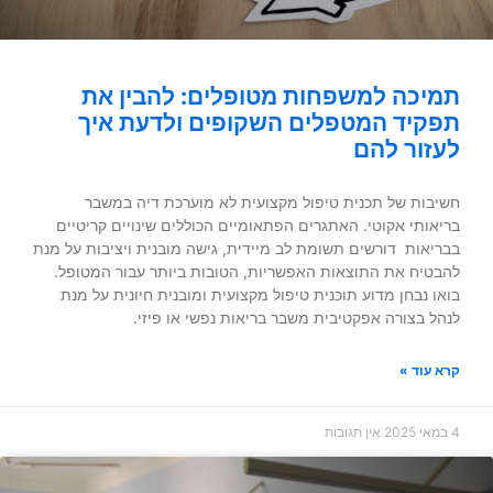
תמיכה למשפחות מטופלים: להבין את
תפקיד המטפלים השקופים ולדעת איך
לעזור להם
חשיבות של תכנית טיפול מקצועית לא מוערכת דיה במשבר
בריאותי אקוטי. האתגרים הפתאומיים הכוללים שינויים קריטיים
בבריאות דורשים תשומת לב מיידית, גישה מובנית ויציבות על מנת
להבטיח את התוצאות האפשריות, הטובות ביותר עבור המטופל.
בואו נבחן מדוע תוכנית טיפול מקצועית ומובנית חיונית על מנת
לנהל בצורה אפקטיבית משבר בריאות נפשי או פיזי.
קרא עוד »
4 במאי 2025
אין תגובות