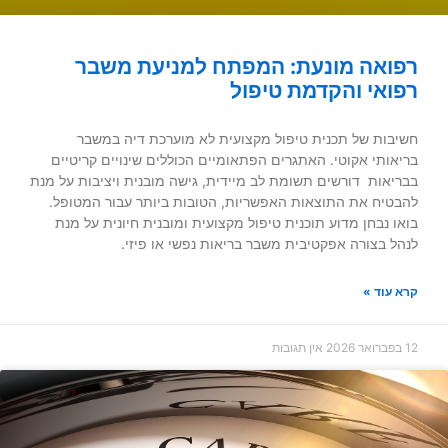
רפואה מונעת: המפתח למניעת משבר
רפואי והקדמת טיפול
חשיבות של תכנית טיפול מקצועית לא מוערכת דיה במשבר
בריאותי אקוטי. האתגרים הפתאומיים הכוללים שינויים קריטיים
בבריאות דורשים תשומת לב מיידית, גישה מובנית ויציבות על מנת
להבטיח את התוצאות האפשריות, הטובות ביותר עבור המטופל.
בואו נבחן מדוע תוכנית טיפול מקצועית ומובנית חיונית על מנת
לנהל בצורה אפקטיבית משבר בריאות נפשי או פיזי.
קרא עוד »
12 בפברואר 2026
אין תגובות