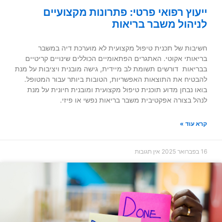
ייעוץ רפואי פרטי: פתרונות מקצועיים
לניהול משבר בריאות
חשיבות של תכנית טיפול מקצועית לא מוערכת דיה במשבר
בריאותי אקוטי. האתגרים הפתאומיים הכוללים שינויים קריטיים
בבריאות דורשים תשומת לב מיידית, גישה מובנית ויציבות על מנת
להבטיח את התוצאות האפשריות, הטובות ביותר עבור המטופל.
בואו נבחן מדוע תוכנית טיפול מקצועית ומובנית חיונית על מנת
לנהל בצורה אפקטיבית משבר בריאות נפשי או פיזי.
קרא עוד »
16 בפברואר 2025
אין תגובות