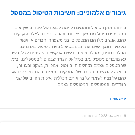
גיבורים אלמוניים: חשיבות הטיפול במטפל
בתחום מתן הטיפול והתמיכה קיימת קבוצה של גיבורים שקופים
המספקים טיפול מתמשך, יציבות, אהבה ותמיכה לאלה הזקוקים
להם. אנשים אלו הם המטפלים, בני משפחה, חברים או אנשי
מקצוע, המקדישים את זמנם בטיפול באחר. טיפול באדם עם
מחלה כרונית, מגבלה פיזית, נפשית או קשיים הקשורים לגיל. בעיני
לא מדברים מספיק ,אם בכלל על הצורך שבטיפול במטפלים. בזמן
שהמטפלים עצמם מנהלים חיים נטולי אנוכיות, בשקט ובענווה,
בדאגה להרגשתם הטובה של הנזקקים בתמיכה בהם. חיוני שנדאג
להם על מנת לשמור על בריאותם הכללית ואיכות החיים של שני
הצדדים, המטופלים והמטופלים עצמם.
קרא עוד »
16 באוגוסט 2023
אין תגובות