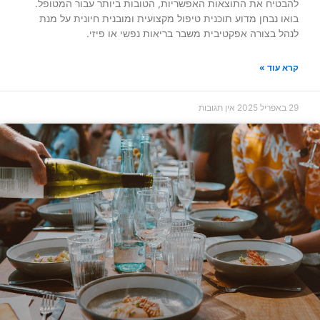
להבטיח את התוצאות האפשריות, הטובות ביותר עבור המטופל.
בואו נבחן מדוע תוכנית טיפול מקצועית ומובנית חיונית על מנת
לנהל בצורה אפקטיבית משבר בריאות נפשי או פיזי.
קרא עוד »
29 באפריל 2025
אין תגובות