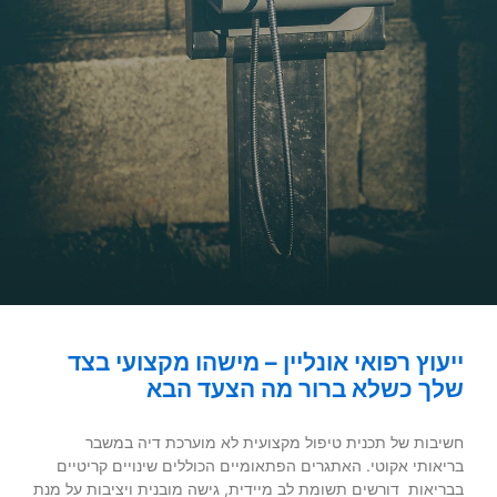
ייעוץ רפואי אונליין – מישהו מקצועי בצד
שלך כשלא ברור מה הצעד הבא
חשיבות של תכנית טיפול מקצועית לא מוערכת דיה במשבר
בריאותי אקוטי. האתגרים הפתאומיים הכוללים שינויים קריטיים
בבריאות דורשים תשומת לב מיידית, גישה מובנית ויציבות על מנת