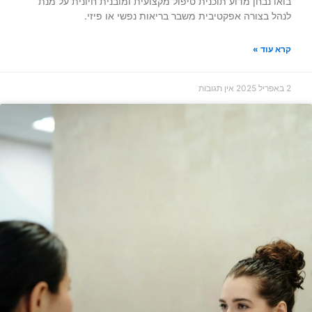
בואו נבחן מדוע תוכנית טיפול מקצועית ומובנית חיונית על מנת
לנהל בצורה אפקטיבית משבר בריאות נפשי או פיזי.
קרא עוד »
2 באפריל 2025
אין תגובות