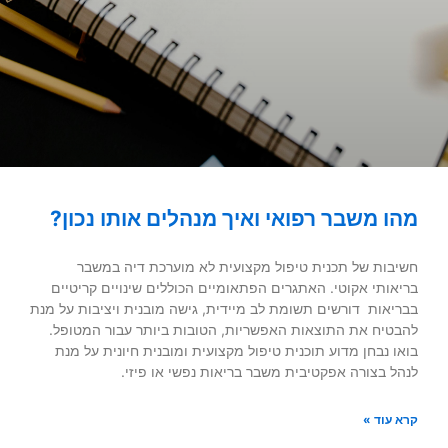
מהו משבר רפואי ואיך מנהלים אותו נכון?
חשיבות של תכנית טיפול מקצועית לא מוערכת דיה במשבר
בריאותי אקוטי. האתגרים הפתאומיים הכוללים שינויים קריטיים
בבריאות דורשים תשומת לב מיידית, גישה מובנית ויציבות על מנת
להבטיח את התוצאות האפשריות, הטובות ביותר עבור המטופל.
בואו נבחן מדוע תוכנית טיפול מקצועית ומובנית חיונית על מנת
לנהל בצורה אפקטיבית משבר בריאות נפשי או פיזי.
קרא עוד »